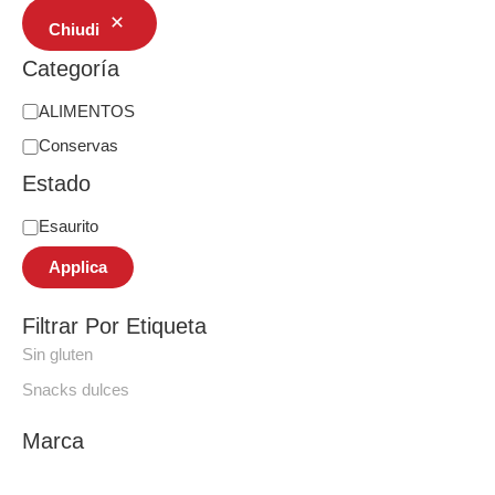
Chiudi
Categoría
ALIMENTOS
Conservas
Estado
Esaurito
Applica
Filtrar Por Etiqueta
Sin gluten
Snacks dulces
Marca