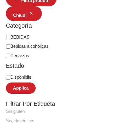
Filtra prodotti
Chiudi
Categoría
BEBIDAS
Bebidas alcohólicas
Cervezas
Estado
Disponibile
Applica
Filtrar Por Etiqueta
Sin gluten
Snacks dulces