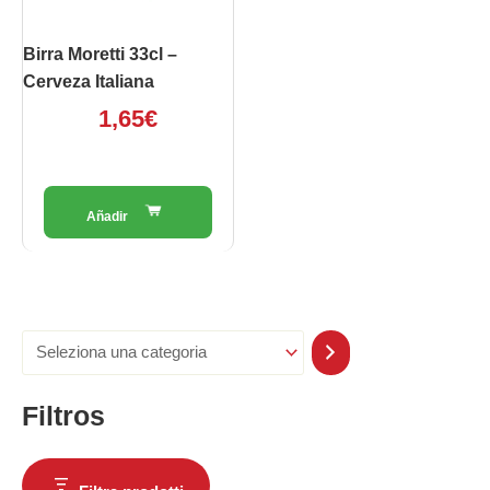
Birra Moretti 33cl –
Cerveza Italiana
1,65
€
Filtros