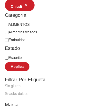
Chiudi
Categoría
ALIMENTOS
Alimentos frescos
Embutidos
Estado
Esaurito
Applica
Filtrar Por Etiqueta
Sin gluten
Snacks dulces
Marca