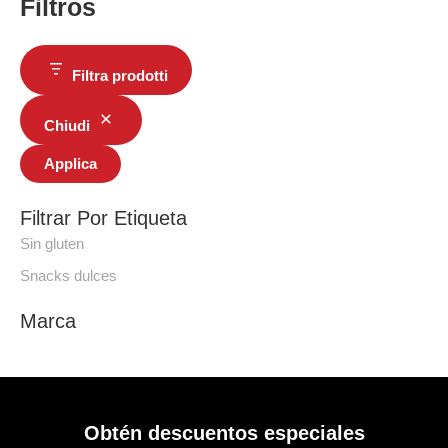
Filtros
Filtra prodotti
Chiudi
Applica
Filtrar Por Etiqueta
Sin gluten
Snacks dulces
Marca
Obtén descuentos especiales