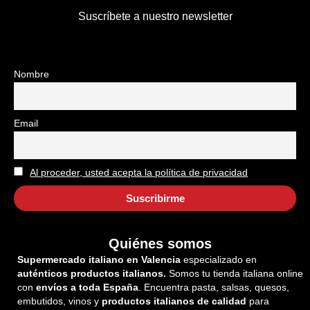
Suscríbete a nuestro newsletter
Nombre
Email
Al proceder, usted acepta la política de privacidad
Quiénes somos
Supermercado italiano en Valencia
especializado en
auténticos productos italianos.
Somos tu tienda italiana online
con
envíos a toda España
. Encuentra pasta, salsas, quesos,
embutidos, vinos y
productos italianos de calidad
para