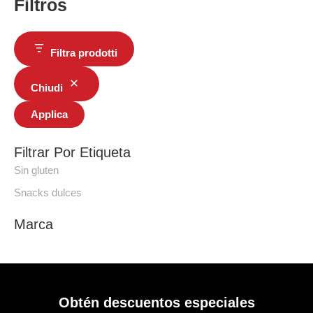
Filtros
Filtra prodotti
Chiudi
Applica
Filtrar Por Etiqueta
Sin gluten
Snacks dulces
Marca
Obtén descuentos especiales