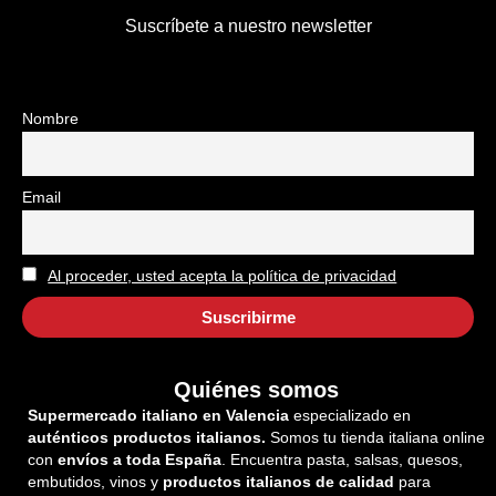
Suscríbete a nuestro newsletter
Nombre
Email
Al proceder, usted acepta la política de privacidad
Quiénes somos
Supermercado italiano en Valencia
especializado en
auténticos productos italianos.
Somos tu tienda italiana online
con
envíos a toda España
. Encuentra pasta, salsas, quesos,
embutidos, vinos y
productos italianos de calidad
para