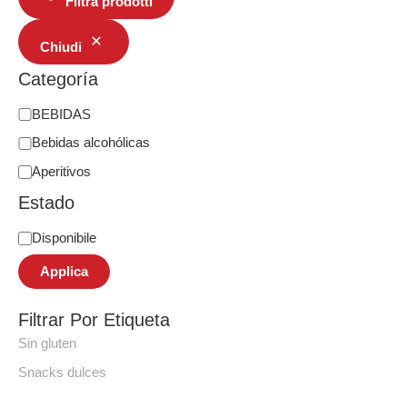
Filtra prodotti
Chiudi
Categoría
BEBIDAS
Bebidas alcohólicas
Aperitivos
Estado
Disponibile
Applica
Filtrar Por Etiqueta
Sin gluten
Snacks dulces