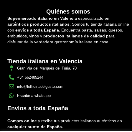
Quiénes somos
Supermercado italiano en Valencia
especializado en
auténticos productos italianos.
Somos tu tienda italiana online
con
envíos a toda España
. Encuentra pasta, salsas, quesos,
embutidos, vinos y
productos italianos de calidad
para
disfrutar de la verdadera gastronomía italiana en casa.
Tienda italiana en Valencia
Gran Via del Marqués del Túria, 70
+34 662485244
info@lofficinadelgusto.com
Escribir a whatsapp
Envíos a toda España
Compra online
y recibe tus productos italianos auténticos en
cualquier punto de España.