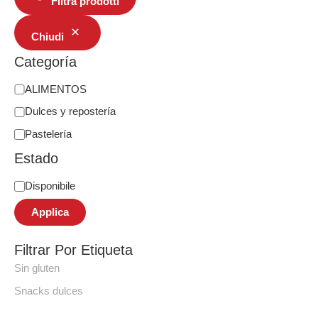
Filtra prodotti
Chiudi
Categoría
ALIMENTOS
Dulces y repostería
Pastelería
Estado
Disponibile
Applica
Filtrar Por Etiqueta
Sin gluten
Snacks dulces