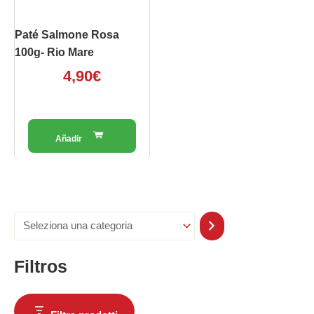
Paté Salmone Rosa
100g- Rio Mare
4,90
€
Filtros