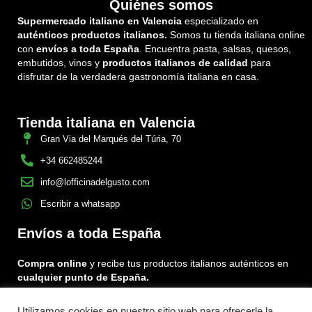
Quiénes somos
Supermercado italiano en Valencia
especializado en
auténticos productos italianos.
Somos tu tienda italiana online
con
envíos a toda España
. Encuentra pasta, salsas, quesos,
embutidos, vinos y
productos italianos de calidad
para
disfrutar de la verdadera gastronomía italiana en casa.
Tienda italiana en Valencia
Gran Via del Marqués del Túria, 70
+34 662485244
info@lofficinadelgusto.com
Escribir a whatsapp
Envíos a toda España
Compra online
y recibe tus productos italianos auténticos en
cualquier punto de España.
Utilizamos cookies en nuestro sitio web para ofrecerle la