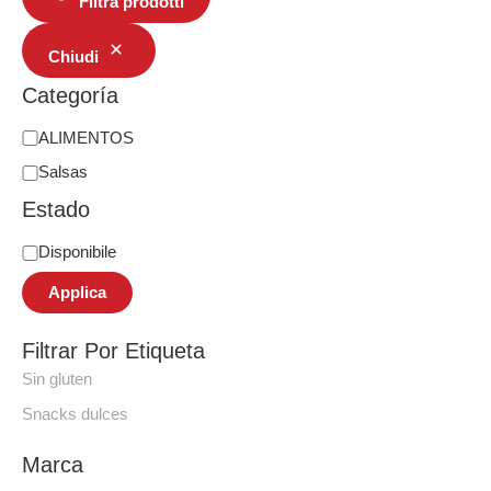
Filtra prodotti
Chiudi
Categoría
ALIMENTOS
Salsas
Estado
Disponibile
Applica
Filtrar Por Etiqueta
Sin gluten
Snacks dulces
Marca