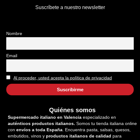
Suscríbete a nuestro newsletter
Nombre
Email
Al proceder, usted acepta la política de privacidad
Quiénes somos
Supermercado italiano en Valencia
especializado en
auténticos productos italianos.
Somos tu tienda italiana online
con
envíos a toda España
. Encuentra pasta, salsas, quesos,
embutidos, vinos y
productos italianos de calidad
para