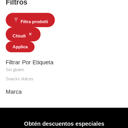
Filtros
Filtra prodotti
Chiudi
Applica
Filtrar Por Etiqueta
Sin gluten
Snacks dulces
Marca
Obtén descuentos especiales