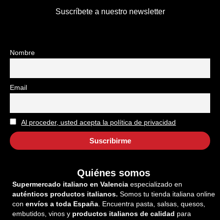
Suscríbete a nuestro newsletter
Nombre
Email
Al proceder, usted acepta la política de privacidad
Quiénes somos
Supermercado italiano en Valencia
especializado en
auténticos productos italianos.
Somos tu tienda italiana online
con
envíos a toda España
. Encuentra pasta, salsas, quesos,
embutidos, vinos y
productos italianos de calidad
para