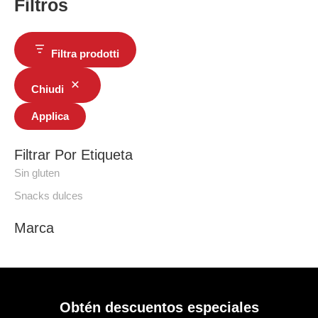
Filtros
Filtra prodotti
Chiudi
Applica
Filtrar Por Etiqueta
Sin gluten
Snacks dulces
Marca
Obtén descuentos especiales