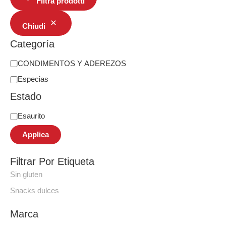
Filtra prodotti
Chiudi
Categoría
CONDIMENTOS Y ADEREZOS
Especias
Estado
Esaurito
Applica
Filtrar Por Etiqueta
Sin gluten
Snacks dulces
Marca