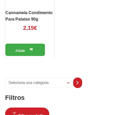
Cannamela Condimento
Para Patatas 90g
2,15
€
Filtros