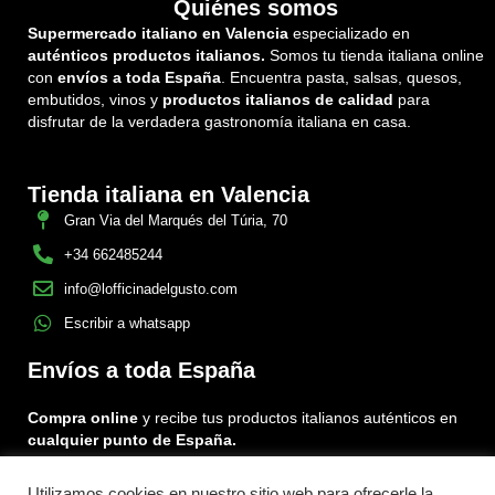
Quiénes somos
Supermercado italiano en Valencia
especializado en
auténticos productos italianos.
Somos tu tienda italiana online
con
envíos a toda España
. Encuentra pasta, salsas, quesos,
embutidos, vinos y
productos italianos de calidad
para
disfrutar de la verdadera gastronomía italiana en casa.
Tienda italiana en Valencia
Gran Via del Marqués del Túria, 70
+34 662485244
info@lofficinadelgusto.com
Escribir a whatsapp
Envíos a toda España
Compra online
y recibe tus productos italianos auténticos en
cualquier punto de España.
Utilizamos cookies en nuestro sitio web para ofrecerle la