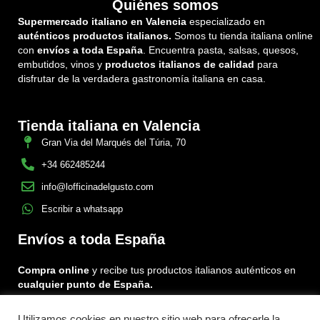
Quiénes somos
Supermercado italiano en Valencia
especializado en
auténticos productos italianos.
Somos tu tienda italiana online
con
envíos a toda España
. Encuentra pasta, salsas, quesos,
embutidos, vinos y
productos italianos de calidad
para
disfrutar de la verdadera gastronomía italiana en casa.
Tienda italiana en Valencia
Gran Via del Marqués del Túria, 70
+34 662485244
info@lofficinadelgusto.com
Escribir a whatsapp
Envíos a toda España
Compra online
y recibe tus productos italianos auténticos en
cualquier punto de España.
Utilizamos cookies en nuestro sitio web para ofrecerle la