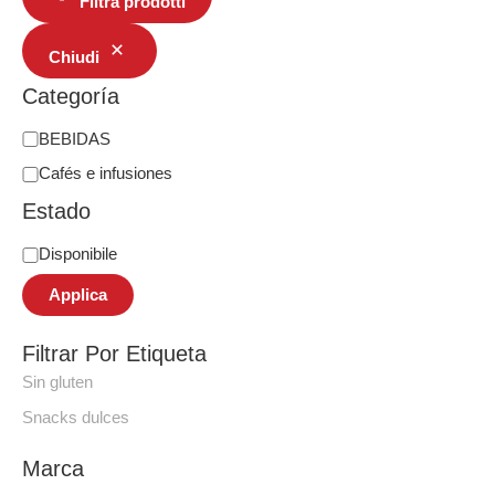
Filtra prodotti
Chiudi
Categoría
BEBIDAS
Cafés e infusiones
Estado
Disponibile
Applica
Filtrar Por Etiqueta
Sin gluten
Snacks dulces
Marca