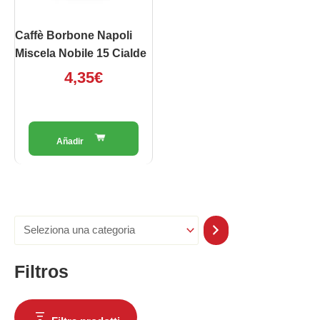
Caffè Borbone Napoli
Miscela Nobile 15 Cialde
4,35
€
Filtros