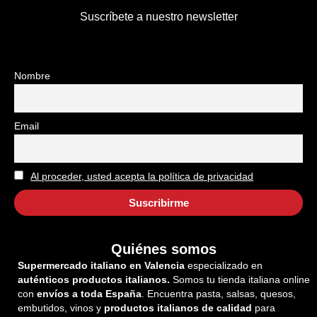
Suscríbete a nuestro newsletter
Nombre
Email
Al proceder, usted acepta la política de privacidad
Quiénes somos
Supermercado italiano en Valencia
especializado en
auténticos productos italianos.
Somos tu tienda italiana online
con
envíos a toda España
. Encuentra pasta, salsas, quesos,
embutidos, vinos y
productos italianos de calidad
para