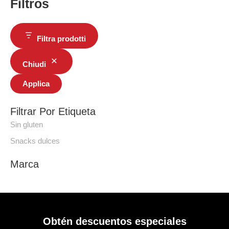
Filtros
Filtra prodotti
Chiudi
Applica
Filtrar Por Etiqueta
Sin gluten
Snacks dulces
Marca
Obtén descuentos especiales