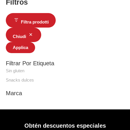
Filtros
Filtra prodotti
Chiudi
Applica
Filtrar Por Etiqueta
Sin gluten
Snacks dulces
Marca
Obtén descuentos especiales