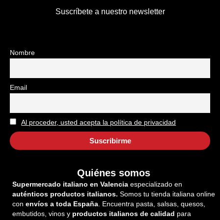
Suscríbete a nuestro newsletter
Nombre
Email
Al proceder, usted acepta la política de privacidad
Quiénes somos
Supermercado italiano en Valencia
especializado en
auténticos productos italianos.
Somos tu tienda italiana online
con
envíos a toda España
. Encuentra pasta, salsas, quesos,
embutidos, vinos y
productos italianos de calidad
para