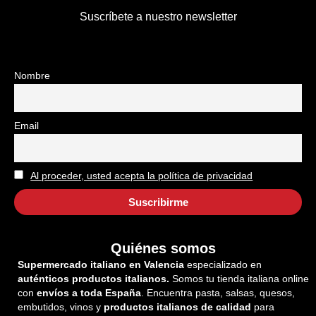
Suscríbete a nuestro newsletter
Nombre
Email
Al proceder, usted acepta la política de privacidad
Quiénes somos
Supermercado italiano en Valencia
especializado en
auténticos productos italianos.
Somos tu tienda italiana online
con
envíos a toda España
. Encuentra pasta, salsas, quesos,
embutidos, vinos y
productos italianos de calidad
para