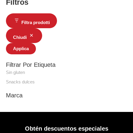
Filtros
Filtra prodotti
Chiudi
Applica
Filtrar Por Etiqueta
Sin gluten
Snacks dulces
Marca
Obtén descuentos especiales