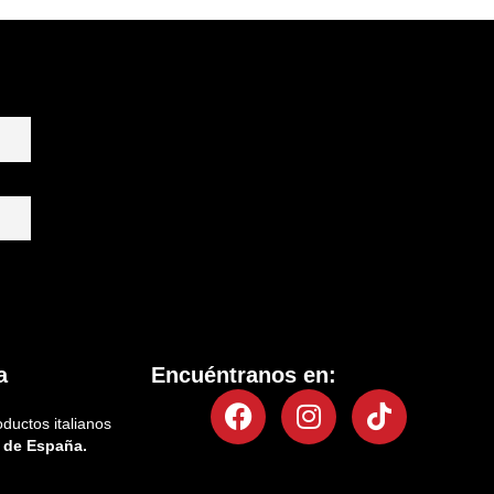
a
Encuéntranos en:
Facebook
Instagram
Tiktok
oductos italianos
 de España.