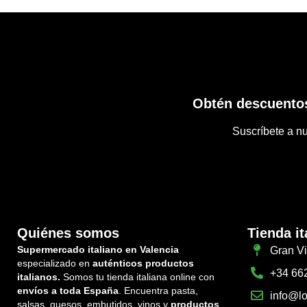
Obtén descuentos
Suscríbete a nu
Quiénes somos
Tienda it
Supermercado italiano en Valencia
Gran Vi
especializado en
auténticos productos
+34 66
italianos.
Somos tu tienda italiana online con
envíos a toda España
. Encuentra pasta,
info@lo
salsas, quesos, embutidos, vinos y
productos