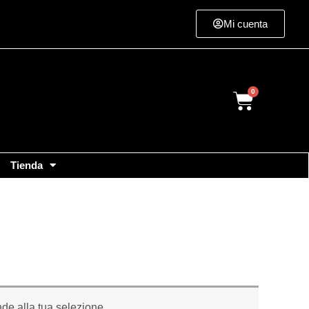
Mi cuenta
Cart
Tienda
de alla tua selezione.