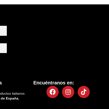
a
Encuéntranos en:
Facebook
Instagram
Tiktok
oductos italianos
 de España.