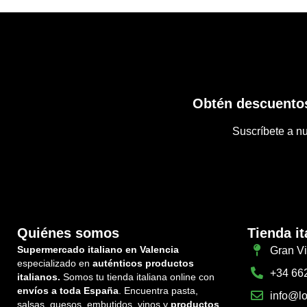
Obtén descuentos
Suscríbete a nu
Quiénes somos
Tienda it
Supermercado italiano en Valencia
Gran Vi
especializado en
auténticos productos
+34 66
italianos.
Somos tu tienda italiana online con
envíos a toda España
. Encuentra pasta,
info@lo
salsas, quesos, embutidos, vinos y
productos