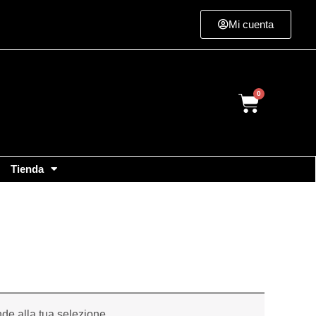
Mi cuenta
Cart
Tienda
de alla tua selezione.