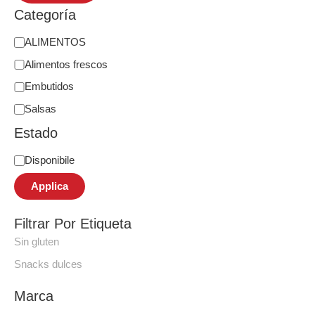
Categoría
ALIMENTOS
Alimentos frescos
Embutidos
Salsas
Estado
Disponibile
Applica
Filtrar Por Etiqueta
Sin gluten
Snacks dulces
Marca