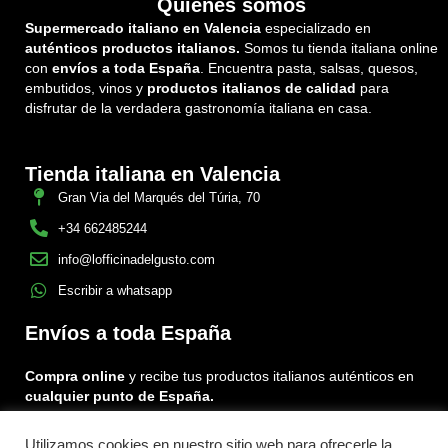
Quiénes somos
Supermercado italiano en Valencia
especializado en
auténticos productos italianos.
Somos tu tienda italiana online
con
envíos a toda España
. Encuentra pasta, salsas, quesos,
embutidos, vinos y
productos italianos de calidad
para
disfrutar de la verdadera gastronomía italiana en casa.
Tienda italiana en Valencia
Gran Via del Marqués del Túria, 70
+34 662485244
info@lofficinadelgusto.com
Escribir a whatsapp
Envíos a toda España
Compra online
y recibe tus productos italianos auténticos en
cualquier punto de España.
Utilizamos cookies en nuestro sitio web para ofrecerle la