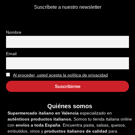
Suscríbete a nuestro newsletter
Nombre
Email
Al proceder, usted acepta la política de privacidad
Quiénes somos
Supermercado italiano en Valencia
especializado en
auténticos productos italianos.
Somos tu tienda italiana online
con
envíos a toda España
. Encuentra pasta, salsas, quesos,
embutidos, vinos y
productos italianos de calidad
para