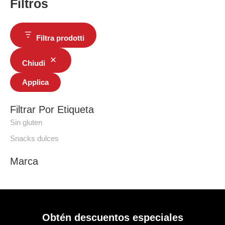
Filtros
Filtra prodotti
Chiudi
Applica
Filtrar Por Etiqueta
Sin gluten
Snacks dulces
Marca
Obtén descuentos especiales