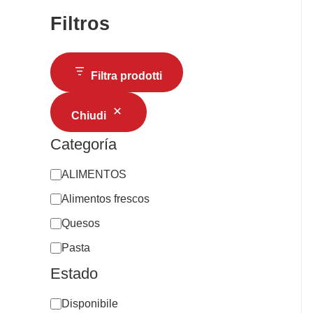
Filtros
Filtra prodotti
Chiudi
Categoría
ALIMENTOS
Alimentos frescos
Quesos
Pasta
Estado
Disponibile