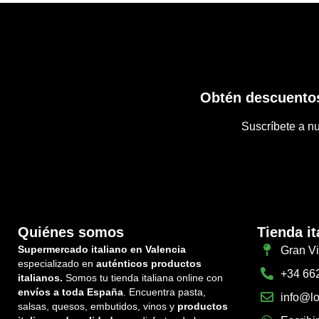
Obtén descuentos
Suscríbete a nu
Quiénes somos
Tienda it
Supermercado italiano en Valencia
Gran Vi
especializado en
auténticos productos
+34 66
italianos.
Somos tu tienda italiana online con
envíos a toda España
. Encuentra pasta,
info@lo
salsas, quesos, embutidos, vinos y
productos