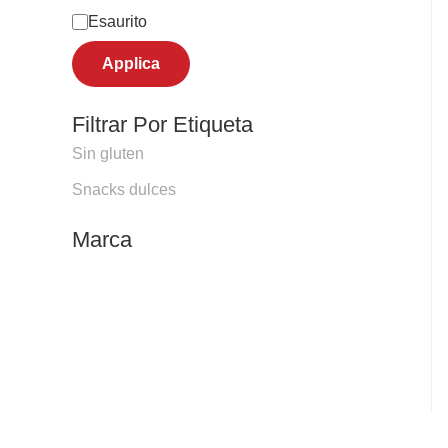
Esaurito
Applica
Filtrar Por Etiqueta
Sin gluten
Snacks dulces
Marca