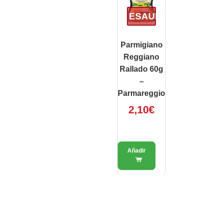
ESAURITO
Parmigiano
Reggiano
Rallado 60g
–
Parmareggio
2,10
€