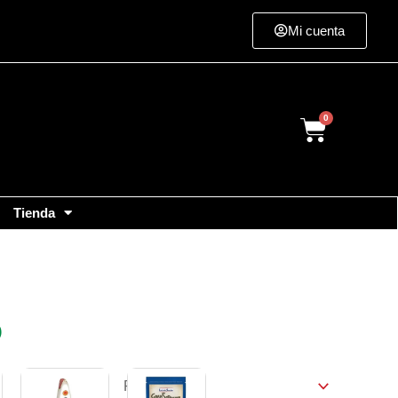
Mi cuenta
Cart
Tienda
O