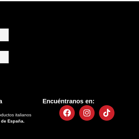
a
Encuéntranos en:
Facebook
Instagram
Tiktok
oductos italianos
 de España.