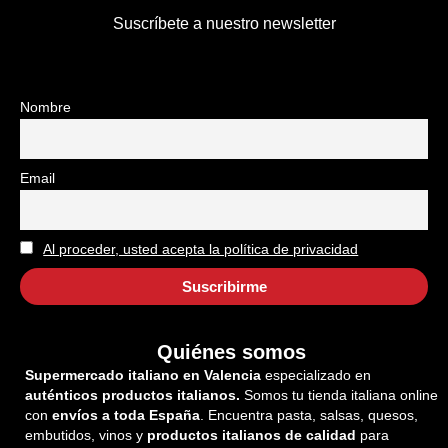
Suscríbete a nuestro newsletter
Nombre
Email
Al proceder, usted acepta la política de privacidad
Quiénes somos
Supermercado italiano en Valencia
especializado en
auténticos productos italianos.
Somos tu tienda italiana online
con
envíos a toda España
. Encuentra pasta, salsas, quesos,
embutidos, vinos y
productos italianos de calidad
para