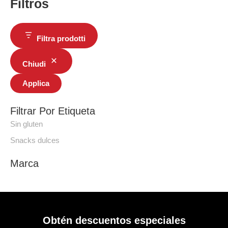
Filtros
Filtra prodotti
Chiudi
Applica
Filtrar Por Etiqueta
Sin gluten
Snacks dulces
Marca
Obtén descuentos especiales