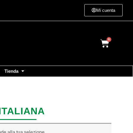
Mi cuenta
Cart
Tienda
ITALIANA
de alla tua selezione.