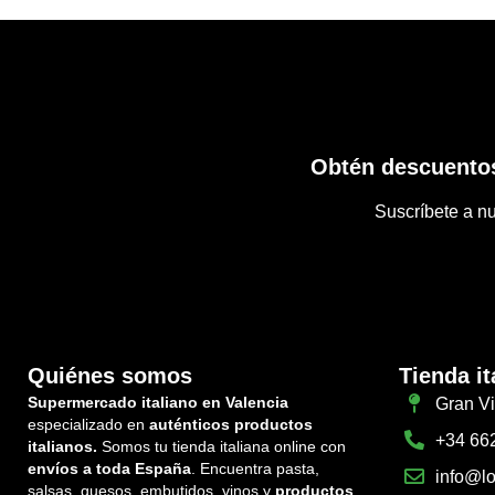
Obtén descuentos
Suscríbete a nu
Quiénes somos
Tienda it
Supermercado italiano en Valencia
Gran Vi
especializado en
auténticos productos
+34 66
italianos.
Somos tu tienda italiana online con
envíos a toda España
. Encuentra pasta,
info@lo
salsas, quesos, embutidos, vinos y
productos