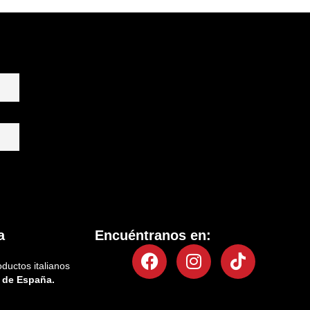
a
Encuéntranos en:
Facebook
Instagram
Tiktok
oductos italianos
 de España.