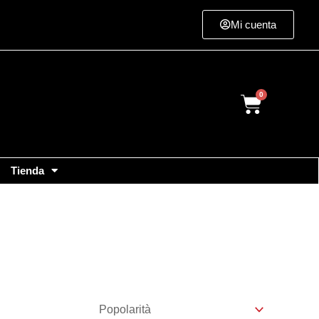
Mi cuenta
Cart
Tienda