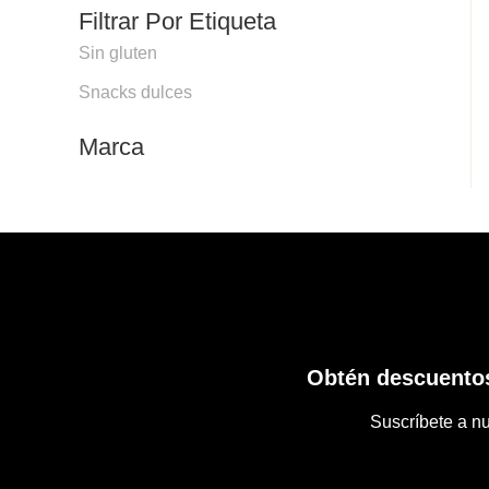
Filtrar Por Etiqueta
Sin gluten
Snacks dulces
Marca
Obtén descuentos
Suscríbete a nu