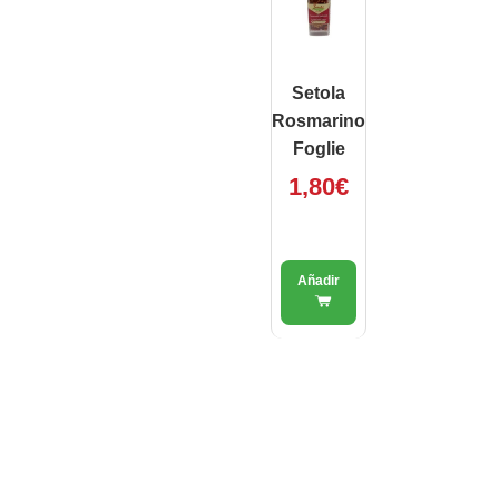
Setola
Rosmarino
Foglie
1,80
€