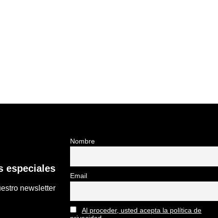
Nombre
 especiales
Email
estro newsletter
Al proceder, usted acepta la política de