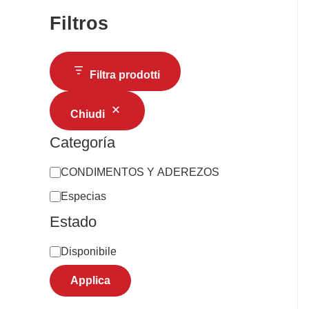
Filtros
Filtra prodotti
Chiudi
Categoría
CONDIMENTOS Y ADEREZOS
Especias
Estado
Disponibile
Applica