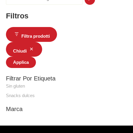
Filtros
Filtra prodotti
Chiudi
Applica
Filtrar Por Etiqueta
Sin gluten
Snacks dulces
Marca