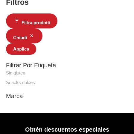
Filtros
Filtra prodotti
Chiudi
Applica
Filtrar Por Etiqueta
Sin gluten
Snacks dulces
Marca
Obtén descuentos especiales