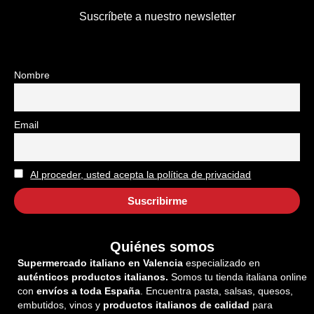
Suscríbete a nuestro newsletter
Nombre
Email
Al proceder, usted acepta la política de privacidad
Quiénes somos
Supermercado italiano en Valencia
especializado en
auténticos productos italianos.
Somos tu tienda italiana online
con
envíos a toda España
. Encuentra pasta, salsas, quesos,
embutidos, vinos y
productos italianos de calidad
para