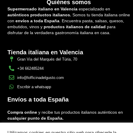
Quiénes somos
Supermercado italiano en Valencia
especializado en
auténticos productos italianos.
Somos tu tienda italiana online
con
envíos a toda España
. Encuentra pasta, salsas, quesos,
embutidos, vinos y
productos italianos de calidad
para
disfrutar de la verdadera gastronomía italiana en casa.
Tienda italiana en Valencia
Gran Via del Marqués del Túria, 70
+34 662485244
info@lofficinadelgusto.com
Escribir a whatsapp
Envíos a toda España
Compra online
y recibe tus productos italianos auténticos en
cualquier punto de España.
Utilizamos cookies en nuestro sitio web para ofrecerle la