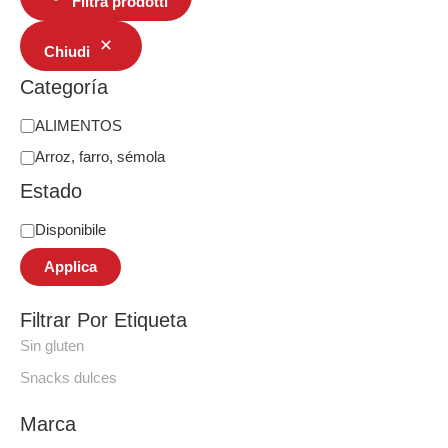
Filtra prodotti
Chiudi
Categoría
ALIMENTOS
Arroz, farro, sémola
Estado
Disponibile
Applica
Filtrar Por Etiqueta
Sin gluten
Snacks dulces
Marca