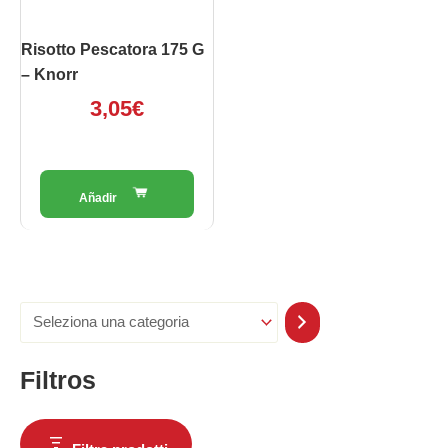
Risotto Pescatora 175 G
– Knorr
3,05
€
Filtros