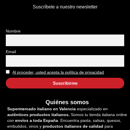
Suscríbete a nuestro newsletter
Nombre
Email
Al proceder, usted acepta la política de privacidad
Quiénes somos
Supermercado italiano en Valencia
especializado en
auténticos productos italianos.
Somos tu tienda italiana online
con
envíos a toda España
. Encuentra pasta, salsas, quesos,
embutidos, vinos y
productos italianos de calidad
para