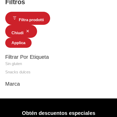
Filtros
Filtra prodotti
Chiudi
Applica
Filtrar Por Etiqueta
Sin gluten
Snacks dulces
Marca
Obtén descuentos especiales