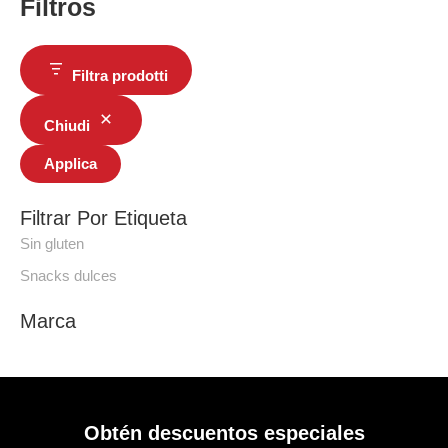
Filtros
Filtra prodotti
Chiudi
Applica
Filtrar Por Etiqueta
Sin gluten
Snacks dulces
Marca
Obtén descuentos especiales