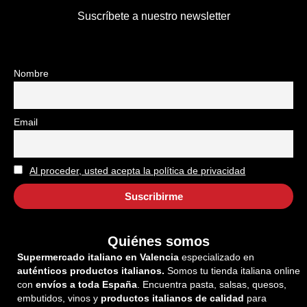
Suscríbete a nuestro newsletter
Nombre
Email
Al proceder, usted acepta la política de privacidad
Quiénes somos
Supermercado italiano en Valencia
especializado en
auténticos productos italianos.
Somos tu tienda italiana online
con
envíos a toda España
. Encuentra pasta, salsas, quesos,
embutidos, vinos y
productos italianos de calidad
para