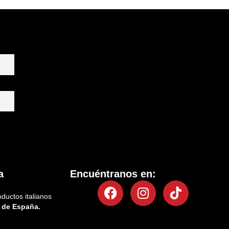
a
Encuéntranos en:
Facebook
Instagram
Tiktok
oductos italianos
 de España.