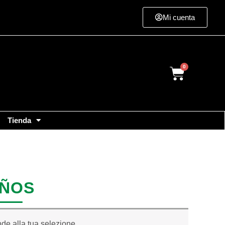
Mi cuenta
Cart
Tienda
IÑOS
de alla tua selezione.