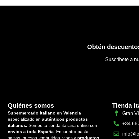
Obtén descuentos
Suscríbete a nu
Quiénes somos
Tienda it
Supermercado italiano en Valencia
Gran Vi
especializado en
auténticos productos
+34 66
italianos.
Somos tu tienda italiana online con
envíos a toda España
. Encuentra pasta,
info@lo
salsas, quesos, embutidos, vinos y
productos