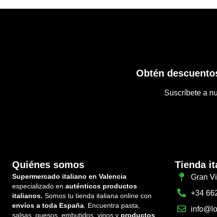
Obtén descuentos
Suscríbete a nu
Quiénes somos
Tienda it
Supermercado italiano en Valencia
Gran Vi
especializado en
auténticos productos
+34 66
italianos.
Somos tu tienda italiana online con
envíos a toda España
. Encuentra pasta,
info@lo
salsas, quesos, embutidos, vinos y
productos