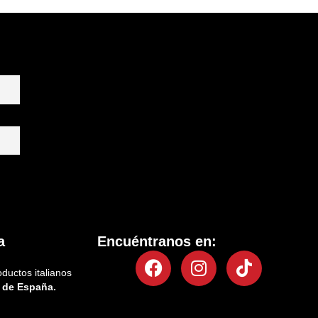
a
Encuéntranos en:
Facebook
Instagram
Tiktok
oductos italianos
 de España.