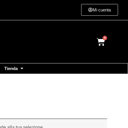
Mi cuenta
Cart
Tienda
de alla tua selezione.