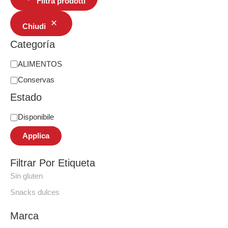
Filtra prodotti
Chiudi
Categoría
ALIMENTOS
Conservas
Estado
Disponibile
Applica
Filtrar Por Etiqueta
Sin gluten
Snacks dulces
Marca