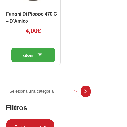
Funghi Di Pioppo 470 G
– D’Amico
4,00
€
Filtros