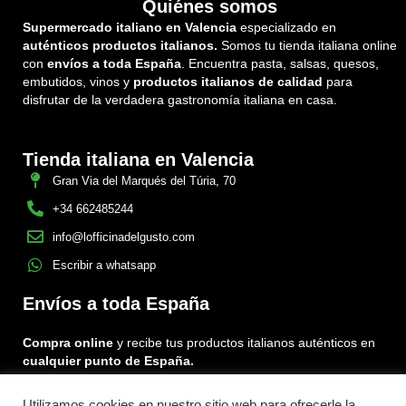
Quiénes somos
Supermercado italiano en Valencia
especializado en
auténticos productos italianos.
Somos tu tienda italiana online
con
envíos a toda España
. Encuentra pasta, salsas, quesos,
embutidos, vinos y
productos italianos de calidad
para
disfrutar de la verdadera gastronomía italiana en casa.
Tienda italiana en Valencia
Gran Via del Marqués del Túria, 70
+34 662485244
info@lofficinadelgusto.com
Escribir a whatsapp
Envíos a toda España
Compra online
y recibe tus productos italianos auténticos en
cualquier punto de España.
Utilizamos cookies en nuestro sitio web para ofrecerle la