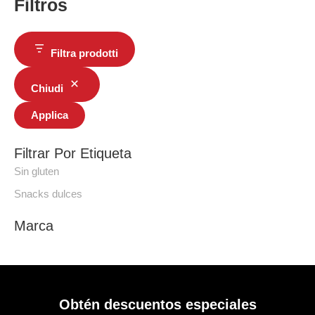
Filtros
Filtra prodotti
Chiudi
Applica
Filtrar Por Etiqueta
Sin gluten
Snacks dulces
Marca
Obtén descuentos especiales