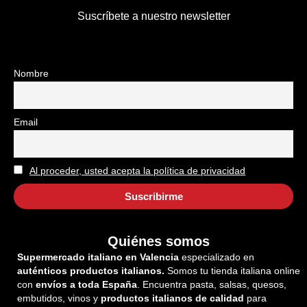
Suscríbete a nuestro newsletter
Nombre
Email
Al proceder, usted acepta la política de privacidad
Quiénes somos
Supermercado italiano en Valencia
especializado en
auténticos productos italianos.
Somos tu tienda italiana online
con
envíos a toda España
. Encuentra pasta, salsas, quesos,
embutidos, vinos y
productos italianos de calidad
para