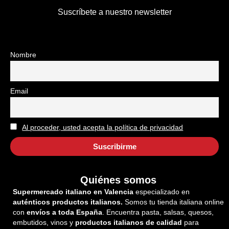
Suscríbete a nuestro newsletter
Nombre
Email
Al proceder, usted acepta la política de privacidad
Quiénes somos
Supermercado italiano en Valencia
especializado en
auténticos productos italianos.
Somos tu tienda italiana online
con
envíos a toda España
. Encuentra pasta, salsas, quesos,
embutidos, vinos y
productos italianos de calidad
para