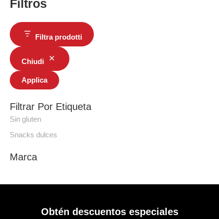
Filtros
Filtra prodotti
Chiudi
Applica
Filtrar Por Etiqueta
Sin gluten
Snacks dulces
Marca
Obtén descuentos especiales