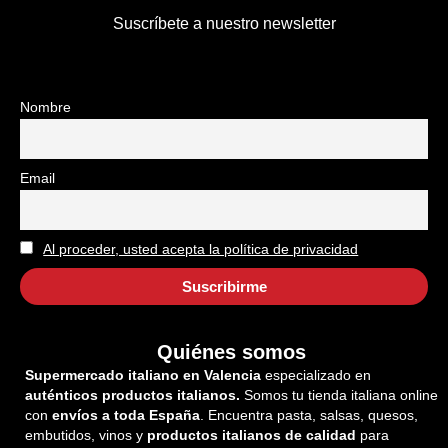
Suscríbete a nuestro newsletter
Nombre
Email
Al proceder, usted acepta la política de privacidad
Quiénes somos
Supermercado italiano en Valencia
especializado en
auténticos productos italianos.
Somos tu tienda italiana online
con
envíos a toda España
. Encuentra pasta, salsas, quesos,
embutidos, vinos y
productos italianos de calidad
para