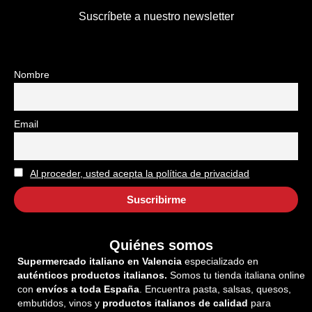
Suscríbete a nuestro newsletter
Nombre
Email
Al proceder, usted acepta la política de privacidad
Quiénes somos
Supermercado italiano en Valencia
especializado en
auténticos productos italianos.
Somos tu tienda italiana online
con
envíos a toda España
. Encuentra pasta, salsas, quesos,
embutidos, vinos y
productos italianos de calidad
para