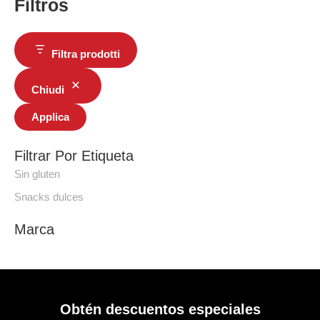
Filtros
Filtra prodotti
Chiudi
Applica
Filtrar Por Etiqueta
Sin gluten
Snacks dulces
Marca
Obtén descuentos especiales