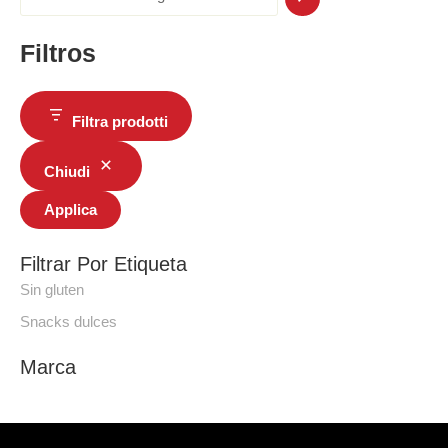
Filtros
Filtra prodotti
Chiudi
Applica
Filtrar Por Etiqueta
Sin gluten
Snacks dulces
Marca