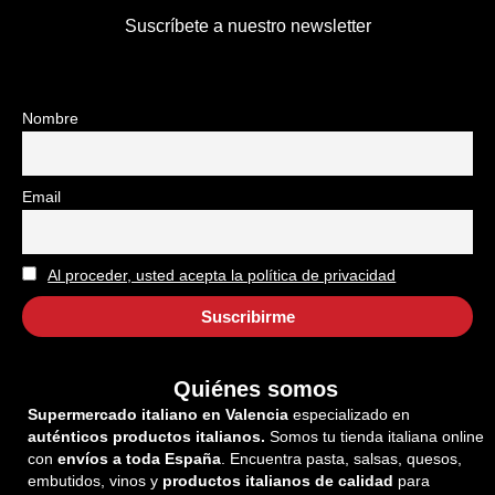
Suscríbete a nuestro newsletter
Nombre
Email
Al proceder, usted acepta la política de privacidad
Quiénes somos
Supermercado italiano en Valencia
especializado en
auténticos productos italianos.
Somos tu tienda italiana online
con
envíos a toda España
. Encuentra pasta, salsas, quesos,
embutidos, vinos y
productos italianos de calidad
para