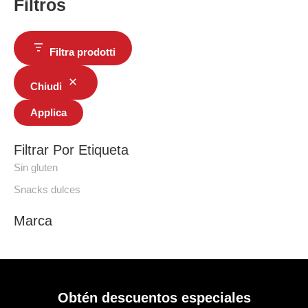
Filtros
Filtra prodotti
Chiudi
Applica
Filtrar Por Etiqueta
Sin gluten
Snacks dulces
Marca
Obtén descuentos especiales