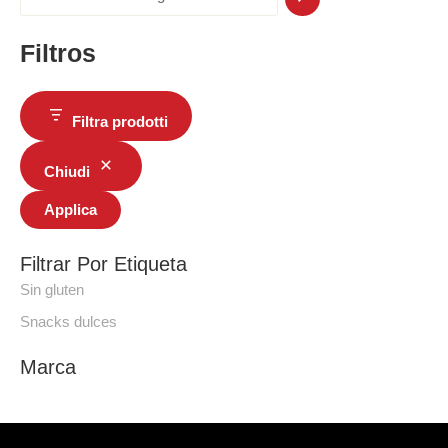
Filtros
Filtra prodotti
Chiudi
Applica
Filtrar Por Etiqueta
Sin gluten
Snacks dulces
Marca