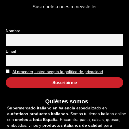
Suscríbete a nuestro newsletter
Nombre
Email
Al proceder, usted acepta la política de privacidad
Quiénes somos
Supermercado italiano en Valencia
especializado en
auténticos productos italianos.
Somos tu tienda italiana online
con
envíos a toda España
. Encuentra pasta, salsas, quesos,
embutidos, vinos y
productos italianos de calidad
para