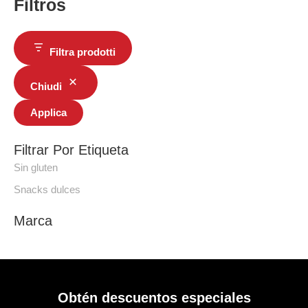
Filtros
Filtra prodotti
Chiudi
Applica
Filtrar Por Etiqueta
Sin gluten
Snacks dulces
Marca
Obtén descuentos especiales