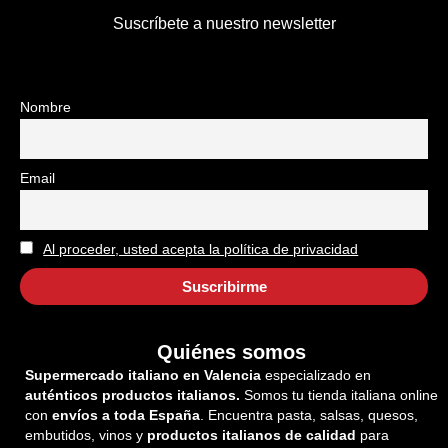
Suscríbete a nuestro newsletter
Nombre
Email
Al proceder, usted acepta la política de privacidad
Quiénes somos
Supermercado italiano en Valencia
especializado en
auténticos productos italianos.
Somos tu tienda italiana online
con
envíos a toda España
. Encuentra pasta, salsas, quesos,
embutidos, vinos y
productos italianos de calidad
para