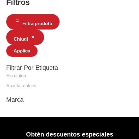
Filtros
Filtra prodotti
Chiudi
Applica
Filtrar Por Etiqueta
Sin gluten
Snacks dulces
Marca
Obtén descuentos especiales