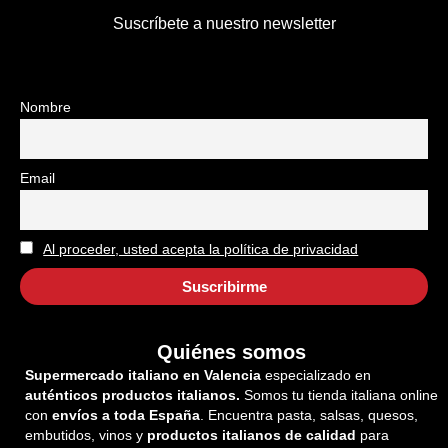
Suscríbete a nuestro newsletter
Nombre
Email
Al proceder, usted acepta la política de privacidad
Quiénes somos
Supermercado italiano en Valencia
especializado en
auténticos productos italianos.
Somos tu tienda italiana online
con
envíos a toda España
. Encuentra pasta, salsas, quesos,
embutidos, vinos y
productos italianos de calidad
para