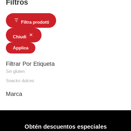
Filtros
Filtra prodotti
Chiudi
Applica
Filtrar Por Etiqueta
Sin gluten
Snacks dulces
Marca
Obtén descuentos especiales