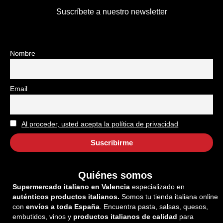
Suscríbete a nuestro newsletter
Nombre
Email
Al proceder, usted acepta la política de privacidad
Quiénes somos
Supermercado italiano en Valencia
especializado en
auténticos productos italianos.
Somos tu tienda italiana online
con
envíos a toda España
. Encuentra pasta, salsas, quesos,
embutidos, vinos y
productos italianos de calidad
para