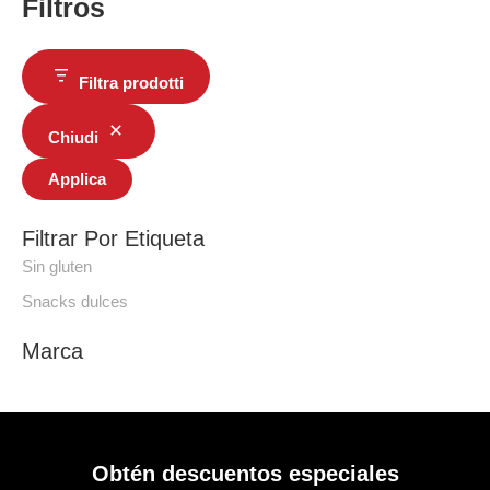
Filtros
Filtra prodotti
Chiudi
Applica
Filtrar Por Etiqueta
Sin gluten
Snacks dulces
Marca
Obtén descuentos especiales