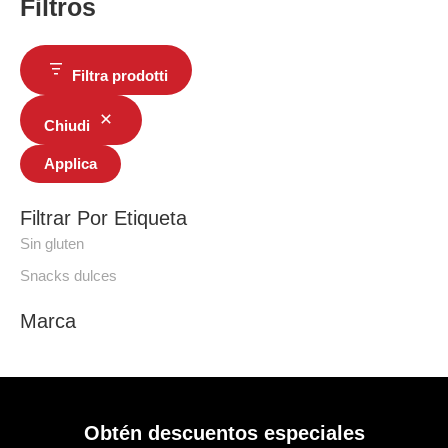
Filtros
Filtra prodotti
Chiudi
Applica
Filtrar Por Etiqueta
Sin gluten
Snacks dulces
Marca
Obtén descuentos especiales