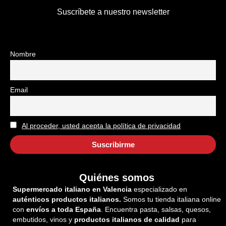
Suscríbete a nuestro newsletter
Nombre
Email
Al proceder, usted acepta la política de privacidad
Quiénes somos
Supermercado italiano en Valencia
especializado en
auténticos productos italianos.
Somos tu tienda italiana online
con
envíos a toda España
. Encuentra pasta, salsas, quesos,
embutidos, vinos y
productos italianos de calidad
para