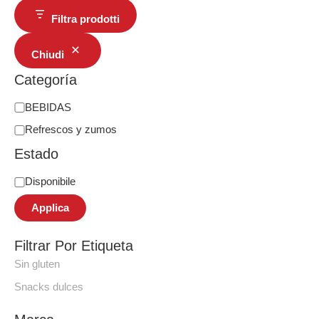
Filtra prodotti
Chiudi
Categoría
BEBIDAS
Refrescos y zumos
Estado
Disponibile
Applica
Filtrar Por Etiqueta
Sin gluten
Snacks dulces