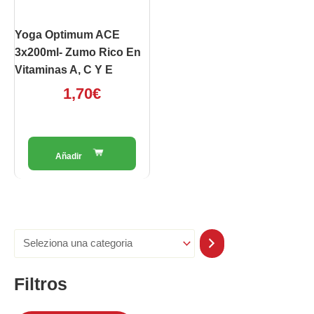
Yoga Optimum ACE
3x200ml- Zumo Rico En
Vitaminas A, C Y E
1,70
€
Filtros