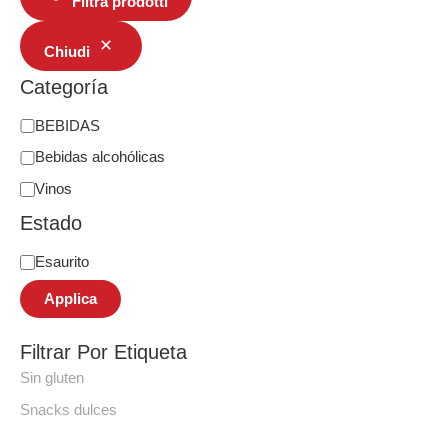
Filtra prodotti
Chiudi
Categoría
BEBIDAS
Bebidas alcohólicas
Vinos
Estado
Esaurito
Applica
Filtrar Por Etiqueta
Sin gluten
Snacks dulces