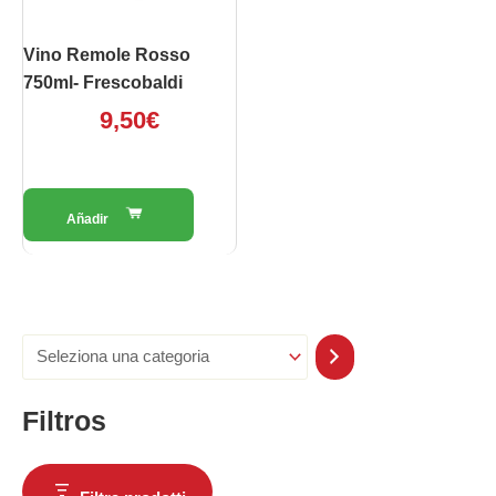
Vino Remole Rosso
750ml- Frescobaldi
9,50
€
Filtros