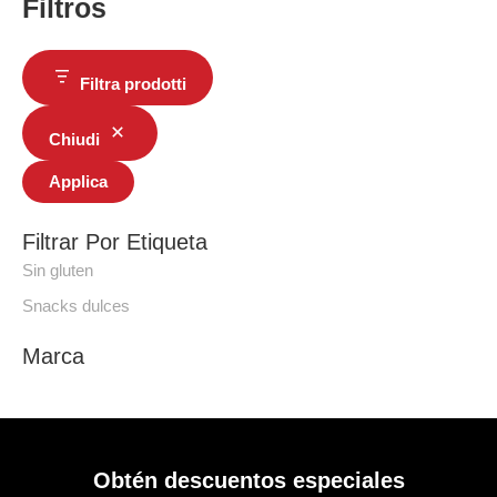
Filtros
Filtra prodotti
Chiudi
Applica
Filtrar Por Etiqueta
Sin gluten
Snacks dulces
Marca
Obtén descuentos especiales