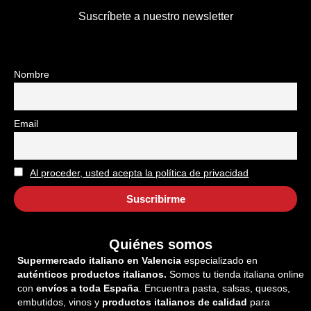
Suscríbete a nuestro newsletter
Nombre
Email
Al proceder, usted acepta la política de privacidad
Quiénes somos
Supermercado italiano en Valencia
especializado en
auténticos productos italianos.
Somos tu tienda italiana online
con
envíos a toda España
. Encuentra pasta, salsas, quesos,
embutidos, vinos y
productos italianos de calidad
para