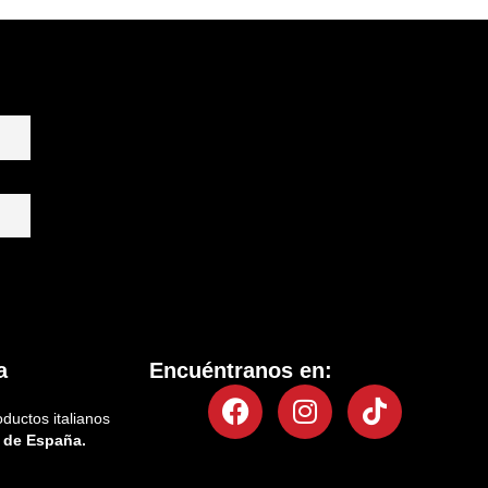
a
Encuéntranos en:
Facebook
Instagram
Tiktok
oductos italianos
 de España.