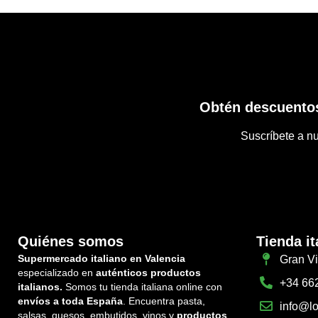
Obtén descuentos
Suscríbete a nu
Quiénes somos
Tienda it
Supermercado italiano en Valencia
Gran Vi
especializado en
auténticos productos
+34 66
italianos.
Somos tu tienda italiana online con
envíos a toda España
. Encuentra pasta,
info@lo
salsas, quesos, embutidos, vinos y
productos