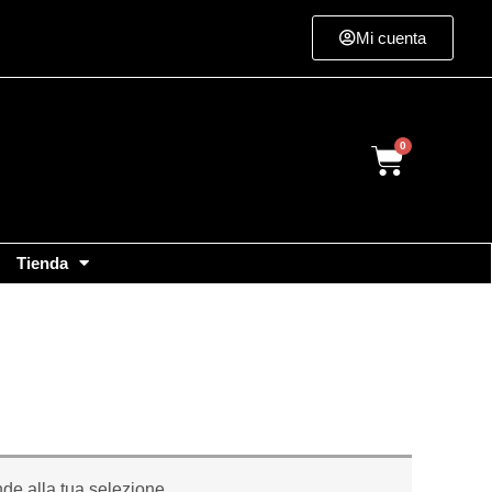
Mi cuenta
Cart
Tienda
de alla tua selezione.