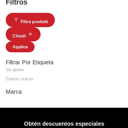
Filtros
Filtra prodotti
Chiudi
Applica
Filtrar Por Etiqueta
Sin gluten
Snacks dulces
Marca
Obtén descuentos especiales