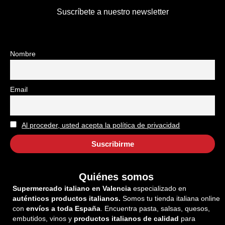
Suscríbete a nuestro newsletter
Nombre
Email
Al proceder, usted acepta la política de privacidad
Quiénes somos
Supermercado italiano en Valencia
especializado en
auténticos productos italianos.
Somos tu tienda italiana online
con
envíos a toda España
. Encuentra pasta, salsas, quesos,
embutidos, vinos y
productos italianos de calidad
para