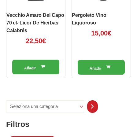
Vecchio Amaro Del Capo
Pergoleto Vino
70 Cl- Licor De Hierbas
Liquoroso
Calabrés
15,00
€
22,50
€
Filtros