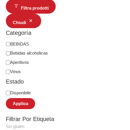
Filtra prodotti
Chiudi
Categoría
BEBIDAS
Bebidas alcohólicas
Aperitivos
Vinos
Estado
Disponibile
Applica
Filtrar Por Etiqueta
Sin gluten