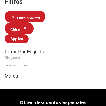
Filtros
Filtra prodotti
Chiudi
Applica
Filtrar Por Etiqueta
Sin gluten
Snacks dulces
Marca
Obtén descuentos especiales