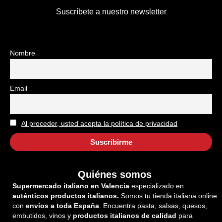
Suscríbete a nuestro newsletter
Nombre
Email
Al proceder, usted acepta la política de privacidad
Quiénes somos
Supermercado italiano en Valencia
especializado en
auténticos productos italianos.
Somos tu tienda italiana online
con
envíos a toda España
. Encuentra pasta, salsas, quesos,
embutidos, vinos y
productos italianos de calidad
para